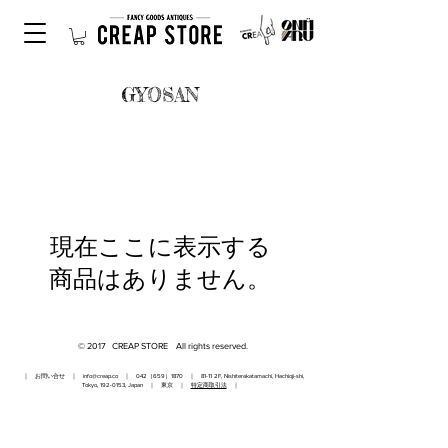
GYOSAN
現在ここに表示する
商品はありません。
© 2017 CREAP STORE All rights reserved.
｜ お問い合せ ｜
info@creap.co
｜ 042（659）1870 ｜ 81-11 2F, Nishiterakatamachi, Hachioji-shi,
Tokyo,
192-0153
, Japan ｜ 東京 ｜
特定商取引法
｜