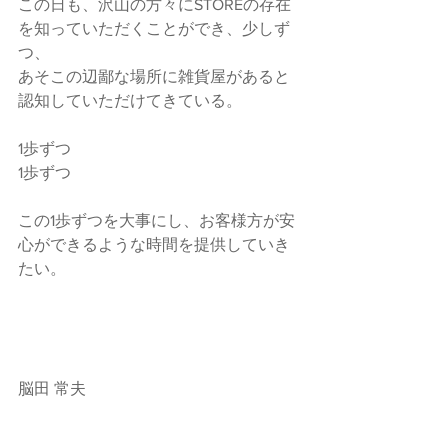
この日も、沢山の方々にSTOREの存在
を知っていただくことができ、少しず
つ、
あそこの辺鄙な場所に雑貨屋があると
認知していただけてきている。
1歩ずつ
1歩ずつ
この1歩ずつを大事にし、お客様方が安
心ができるような時間を提供していき
たい。
脳田 常夫