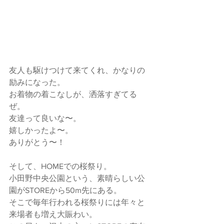
友人も駆けつけて来てくれ、かなりの
励みになった。
お着物の着こなしが、洒落すぎてる
ぜ。
友達って良いな〜。
嬉しかったよ〜。
ありがとう〜！
そして、HOMEでの桜祭り。
小田野中央公園という、素晴らしい公
園がSTOREから50m先にある。
そこで毎年行われる桜祭りには年々と
来場者も増え大賑わい。