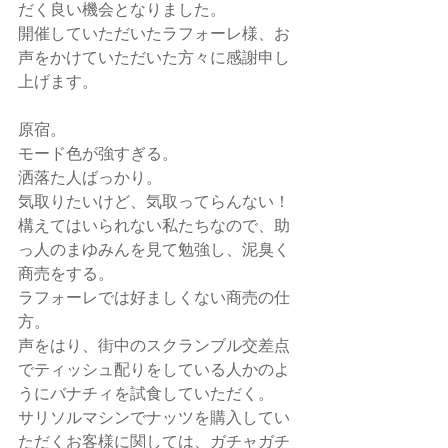
だく良い機会となりました。
開催していただいたラフォーレ様、お
声をかけていただいた方々に感謝申し
上げます。
原宿。
モード色が強すぎる。
洒落た人ばっかり。
気取りたいけど、気取ってらんない！
構えてはいられない私たちなので、助
っ人のまゆみんを見て勉強し、泥臭く
商売をする。
ラフォーレでは好ましくない商売の仕
方。
声をはり、街中のスクランブル交差点
でティッシュ配りをしている人かのよ
うにバナチィを試食していただく。
サリソルマシンでナッツを購入してい
ただくお客様に関しては、ガチャガチ