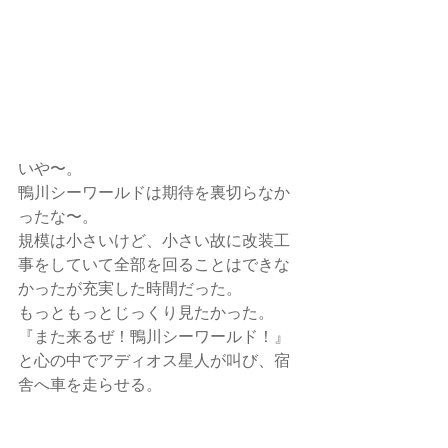
いや〜。
鴨川シーワールドは期待を裏切らなか
ったな〜。
規模は小さいけど、小さい故に改装工
事をしていて全部を回ることはできな
かったが充実した時間だった。
もっともっとじっくり見たかった。
『また来るぜ！鴨川シーワールド！』
と心の中でアディオス星人が叫び、宿
舎へ車を走らせる。