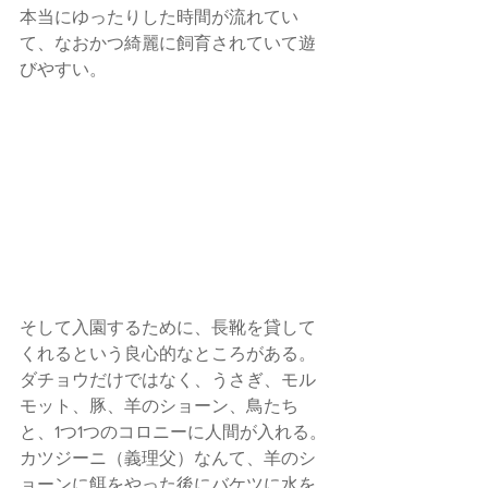
本当にゆったりした時間が流れてい
て、なおかつ綺麗に飼育されていて遊
びやすい。
そして入園するために、長靴を貸して
くれるという良心的なところがある。
ダチョウだけではなく、うさぎ、モル
モット、豚、羊のショーン、鳥たち
と、1つ1つのコロニーに人間が入れる。
カツジーニ（義理父）なんて、羊のシ
ョーンに餌をやった後にバケツに水を