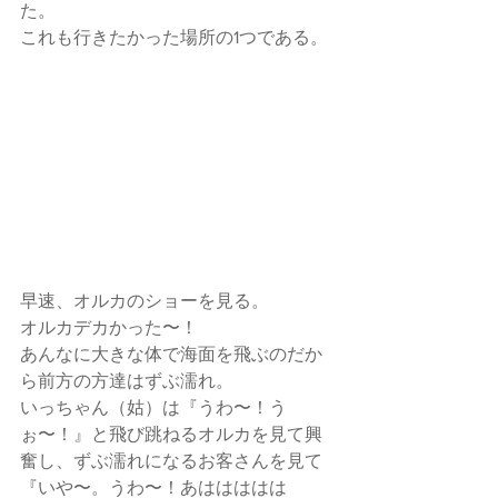
た。
これも行きたかった場所の1つである。
早速、オルカのショーを見る。
オルカデカかった〜！
あんなに大きな体で海面を飛ぶのだか
ら前方の方達はずぶ濡れ。
いっちゃん（姑）は『うわ〜！う
ぉ〜！』と飛び跳ねるオルカを見て興
奮し、ずぶ濡れになるお客さんを見て
『いや〜。うわ〜！あははははは