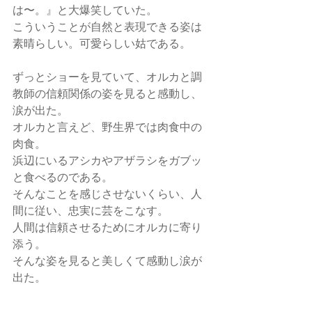
は〜。』と大爆笑していた。
こういうことが自然と表現できる姿は
素晴らしい。可愛らしい姑である。
ずっとショーを見ていて、オルカと調
教師の信頼関係の姿を見ると感動し、
涙が出た。
オルカと言えど、野生界では肉食中の
肉食。
浜辺にいるアシカやアザラシをガブッ
と食べるのである。
そんなことを感じさせないくらい、人
間に従い、忠実に芸をこなす。
人間は信頼させるためにオルカに寄り
添う。
そんな姿を見ると美しくて感動し涙が
出た。