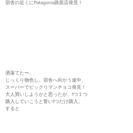
宿舎の近くにPatagonia路面店発見！
洒落てた〜。
じっくり物色し、宿舎へ向かう途中、
スーパーでビックリマンチョコ発見！
大人買いしようかと思ったが、1つ１つ
購入していこうと誓い1つだけ購入。
すると