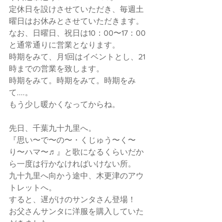
定休日を設けさせていただき、毎週土
曜日はお休みとさせていただきます。
なお、日曜日、祝日は10：00〜17：00
と通常通りに営業となります。
時期をみて、月1回はイベントとし、21
時までの営業を致します。
時期をみて。時期をみて。時期をみ
て....。
もう少し暖かくなってからね。
先日、千葉九十九里へ。
『思い〜で〜の〜・くじゅう〜く〜
り〜ハマ〜♬』と歌になるくらいだか
ら一度は行かなければいけない所。
九十九里へ向かう途中、木更津のアウ
トレットへ。
すると、遅がけのサンタさん登場！
お父さんサンタに洋服を購入していた