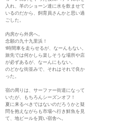
入れ、羊のショーン達に水を飲ませて
いるのだから、飼育員さんかと思い過
ごした。
内房から外房へ。
念願の九十九里浜！
1時間車を走らせるが、なーんもない。
旅先では何かしら楽しそうな場所や店
が必ずあるが、なーんにもない。
のどかな街並みで、それはそれで良か
った。
宿の周りは、サーファー街道になって
いたが、もちろんシーズンオフ！
夏に来るべきではないのだろうかと疑
問を抱えながらも市場へ行き鮮魚を見
て、地ビールを買い宿舎へ。