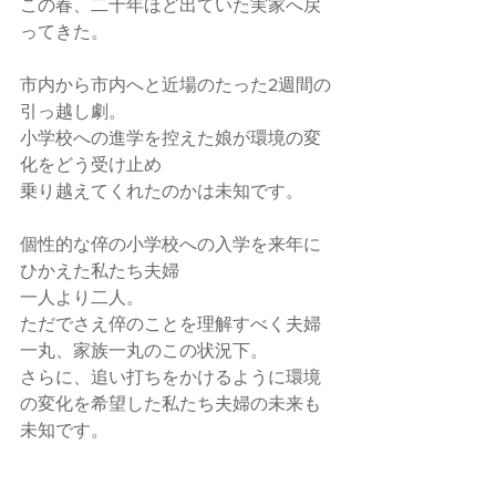
この春、二十年ほど出ていた実家へ戻
ってきた。
市内から市内へと近場のたった2週間の
引っ越し劇。
小学校への進学を控えた娘が環境の変
化をどう受け止め
乗り越えてくれたのかは未知です。
個性的な倅の小学校への入学を来年に
ひかえた私たち夫婦
一人より二人。
ただでさえ倅のことを理解すべく夫婦
一丸、家族一丸のこの状況下。
さらに、追い打ちをかけるように環境
の変化を希望した私たち夫婦の未来も
未知です。