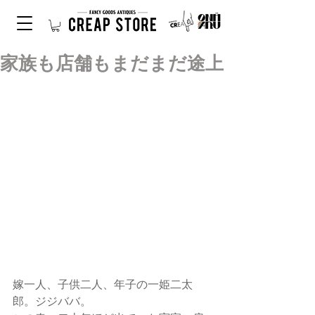
家族も店舗もまだまだ途上
嫁一人、子供二人、年子の一姫二太
郎。ジジババ。