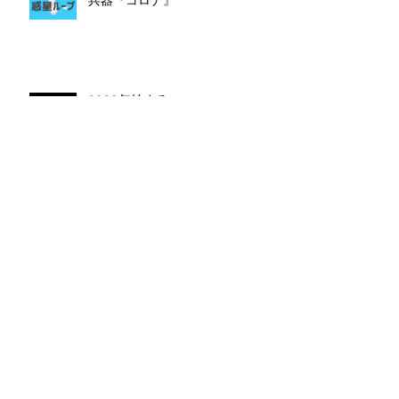
2020年始まる
今年度もありがとうございまし
た。
クリスマスパーティ＃
SHIRUNKEDO