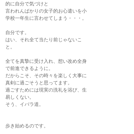
的に自分で気づけと
言われんばかりの女子的お心遣いを小
学校一年生に言わせてしまう・・・。
自分です。
はい、それ全て当たり前じゃないこ
と。
全てを真摯に受け入れ、想い改め全身
で前進できるように。
だからこそ、その時々を楽しく大事に
真剣に過ごそうと思ってます。
過ごすためには現実の洗礼を浴び、生
易しくない。
そう、イバラ道。
歩き始めるのです。