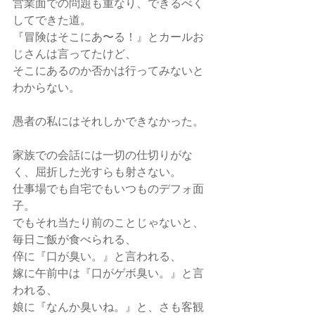
営業面での問題も重なり、できるべく
してできた道。
『冒険はそこにあ〜る！』とカールお
じさんは言ってたけど、
そこにあるのか否かは行ってみないと
わからない。
愚者の私にはそれしかできなかった。
家族での会話には一切の仕切りがな
く、屈折した光すらも射さない。
仕事場でも自宅でもいつものデフォ面
子。
でもそれ当たり前のことじゃないと、
毎日ご飯が食べられる、
倅に『口が臭い。』と言われる、
嫁に午前中は『口がゲボ臭い。』と言
われる、
娘に『なんか臭いね。』と、さも客観