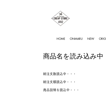
HOME
ONMARU
NEW
ORIG
商品名を読み込み中
総注文数読込中・・・
総注文額読込中・・・
商品説明を読込中・・・