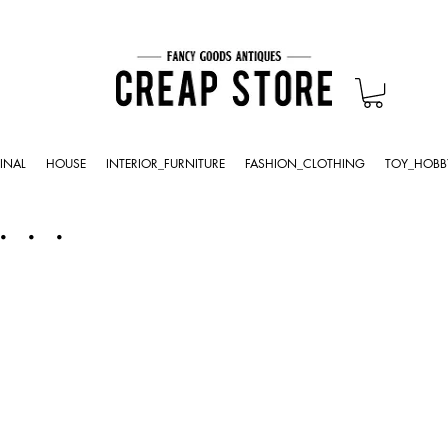
INAL
HOUSE
INTERIOR_FURNITURE
FASHION_CLOTHING
TOY_HOBB
・・・