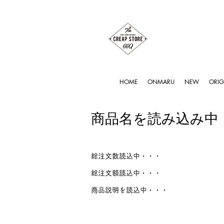
HOME
ONMARU
NEW
ORIG
商品名を読み込み中
総注文数読込中・・・
総注文額読込中・・・
商品説明を読込中・・・