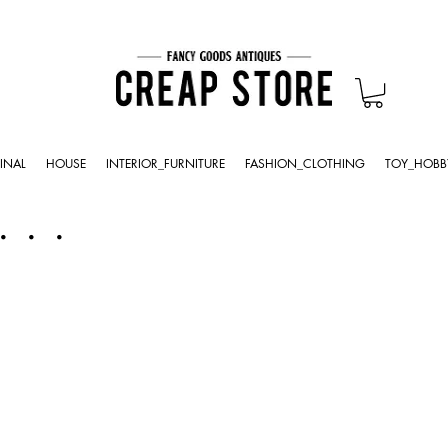
INAL
HOUSE
INTERIOR_FURNITURE
FASHION_CLOTHING
TOY_HOBB
・・・