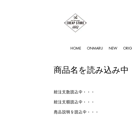
HOME
ONMARU
NEW
ORIG
商品名を読み込み中
総注文数読込中・・・
総注文額読込中・・・
商品説明を読込中・・・