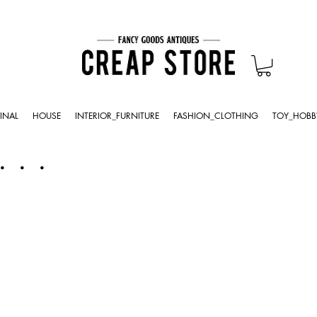
INAL
HOUSE
INTERIOR_FURNITURE
FASHION_CLOTHING
TOY_HOBB
・・・