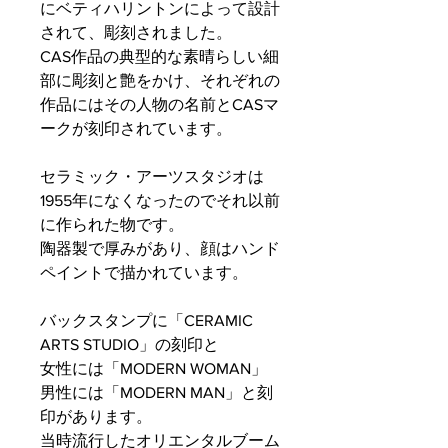
にベティハリントンによって設計
されて、彫刻されました。
CAS作品の典型的な素晴らしい細
部に彫刻と艶をかけ、それぞれの
作品にはその人物の名前とCASマ
ークが刻印されています。
セラミック・アーツスタジオは
1955年になくなったのでそれ以前
に作られた物です。
陶器製で厚みがあり、顔はハンド
ペイントで描かれています。
バックスタンプに「CERAMIC
ARTS STUDIO」の刻印と
女性には「MODERN WOMAN」
男性には「MODERN MAN」と刻
印があります。
当時流行したオリエンタルブーム