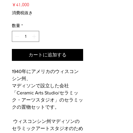
価
￥41,000
格
消費税抜き
数量
*
カートに追加する
1940年にアメリカのウィスコン
シン州、
マディソンで設立した会社
「Ceramic Arts Studio/セラミッ
ク・アーツスタジオ」のセラミッ
クの置物セットです。
ウィスコンシン州マディソンの
セラミックアートスタジオのため