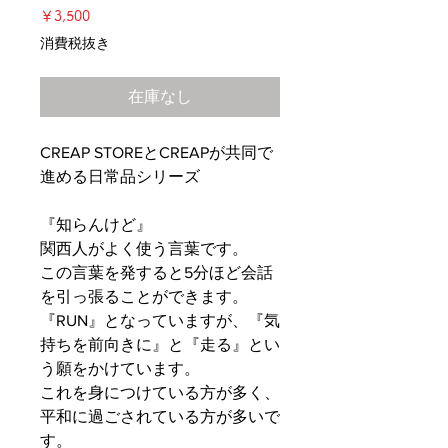
価
￥3,500
格
消費税抜き
在庫なし
CREAP STOREとCREAPが共同で
進める日常品シリーズ
『知らんけど』
関西人がよく使う言葉です。
この言葉を発すると5分ほど会話
を引っ張ることができます。
『RUN』となっていますが、『気
持ちを前向きに』と『走る』とい
う願をかけています。
これを身につけている方が多く、
平和に過ごされている方が多いで
す。