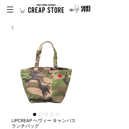
LIPCREAP ヘヴィー キャンバス
ランチバッグ