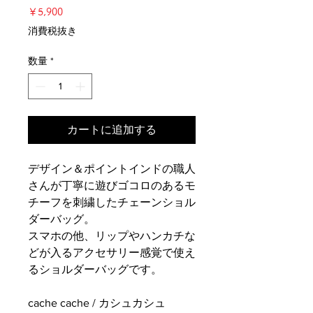
価
￥5,900
格
消費税抜き
数量
*
カートに追加する
デザイン＆ポイントインドの職人
さんが丁寧に遊びゴコロのあるモ
チーフを刺繍したチェーンショル
ダーバッグ。
スマホの他、リップやハンカチな
どが入るアクセサリー感覚で使え
るショルダーバッグです。
cache cache / カシュカシュ