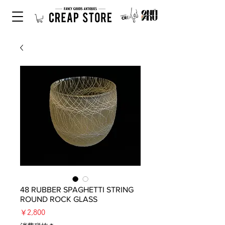
48 RUBBER SPAGHETTI STRING
ROUND ROCK GLASS
価
￥2,800
格