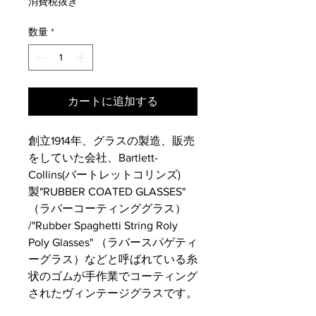
消費税抜き
数量
*
カートに追加する
創立1914年、グラスの製造、販売
をしていた会社、Bartlett-
Collins(バートレットコリンズ)
製"RUBBER COATED GLASSES"
（ラバーコーティンググラス）
/"Rubber Spaghetti String Roly
Poly Glasses" （ラバースパゲティ
ーグラス）などと呼ばれている糸
状のゴムが手作業でコーティング
されたヴィンテージグラスです。