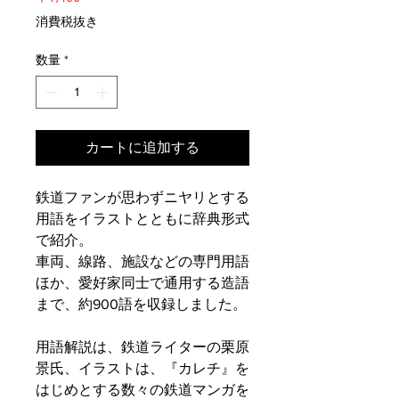
格
消費税抜き
数量
*
カートに追加する
鉄道ファンが思わずニヤリとする
用語をイラストとともに辞典形式
で紹介。
車両、線路、施設などの専門用語
ほか、愛好家同士で通用する造語
まで、約900語を収録しました。
用語解説は、鉄道ライターの栗原
景氏、イラストは、『カレチ』を
はじめとする数々の鉄道マンガを