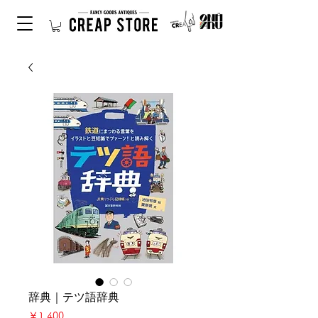
辞典｜テツ語辞典
価
￥1,400