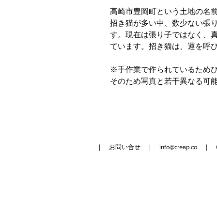
高崎市豊岡町という土地の名
招き猫が多い中、数少ない張
す。現在は張り子ではなく、
ています。招き猫は、運を呼
※手作業で作られているため
そのため写真と若干異なる可
｜ お問い合せ ｜
info@creap.co
｜ 042