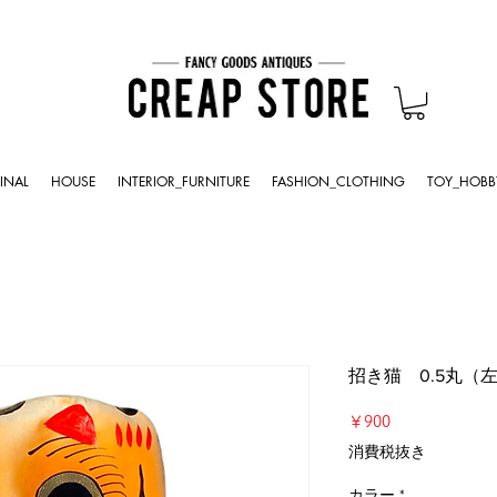
INAL
HOUSE
INTERIOR_FURNITURE
FASHION_CLOTHING
TOY_HOBB
招き猫 0.5丸（
価
￥900
格
消費税抜き
カラー
*