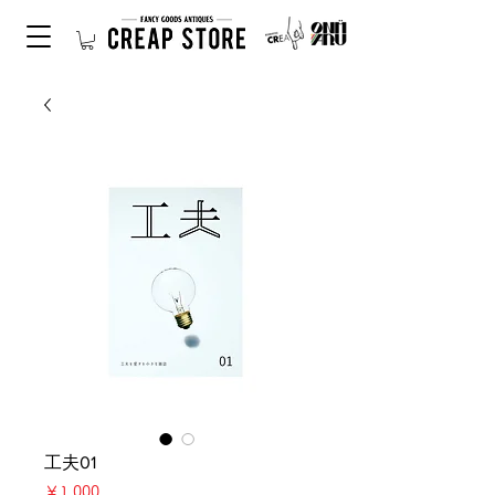
工夫01
価
￥1,000