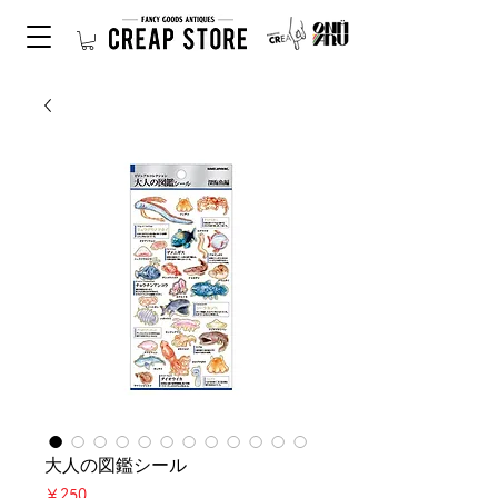
大人の図鑑シール
価
￥250