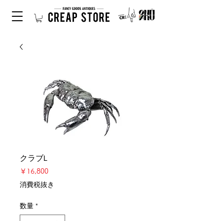
クラブL
価
￥16,800
格
消費税抜き
数量
*