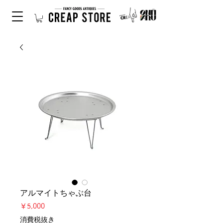
アルマイトちゃぶ台
価
￥5,000
格
消費税抜き